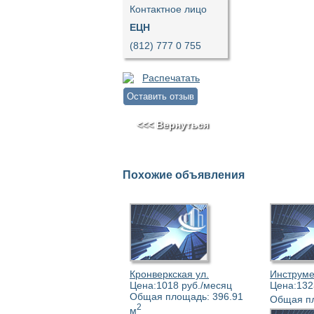
Контактное лицо
ЕЦН
(812) 777 0 755
Распечатать
Оставить отзыв
<<< Вернуться
Похожие объявления
Кронверкская ул.
Инструме
Цена:1018 руб./месяц
Цена:132
Общая площадь: 396.91
Общая пл
2
м