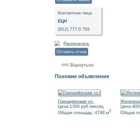
Контактное лицо
ЕЦН
(812) 777 0 755
Распечатать
Оставить отзыв
<<< Вернуться
Похожие объявления
Гренадёрская ул.
Железнод
Цена:1300 руб./месяц
Цена:400
2
Общая площадь: 4748 м
Общая пл